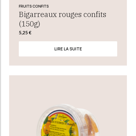
FRUITS CONFITS
Bigarreaux rouges confits
(150g)
5,25
€
LIRE LA SUITE