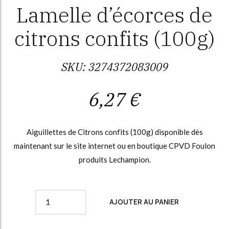
Lamelle d’écorces de
citrons confits (100g)
SKU:
3274372083009
6,27
€
Aiguillettes de Citrons confits (100g) disponible dès
maintenant sur le site internet ou en boutique CPVD Foulon
produits Lechampion.
Quantity
AJOUTER AU PANIER