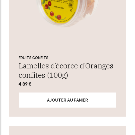
FRUITS CONFITS
Lamelles d’écorce d’Oranges
confites (100g)
4,89
€
AJOUTER AU PANIER