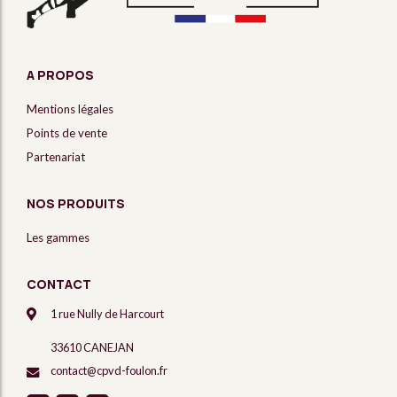
A PROPOS
Mentions légales
Points de vente
Partenariat
NOS PRODUITS
Les gammes
CONTACT
1 rue Nully de Harcourt
33610 CANEJAN
contact@cpvd-foulon.fr