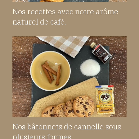
Nos recettes avec notre arôme
naturel de café.
Nos bâtonnets de cannelle sous
plusieurs formes