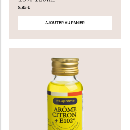
8,85
€
AJOUTER AU PANIER