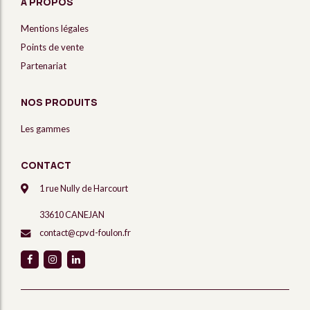
A PROPOS
Mentions légales
Points de vente
Partenariat
NOS PRODUITS
Les gammes
CONTACT
1 rue Nully de Harcourt
33610 CANEJAN
contact@cpvd-foulon.fr