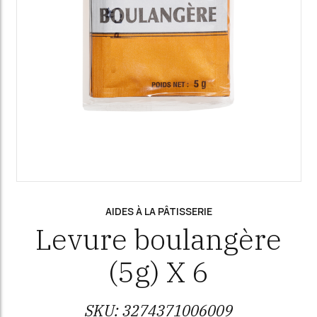
AIDES À LA PÂTISSERIE
Levure boulangère
(5g) X 6
SKU:
3274371006009