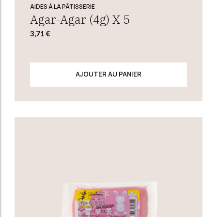
AIDES À LA PÂTISSERIE
Agar-Agar (4g) X 5
3,71
€
AJOUTER AU PANIER