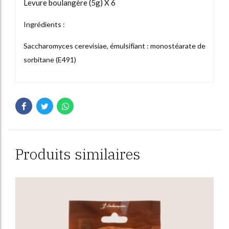
Levure boulangère (5g) X 6
Ingrédients :
Saccharomyces cerevisiae, émulsifiant : monostéarate de
sorbitane (E491)
Produits similaires