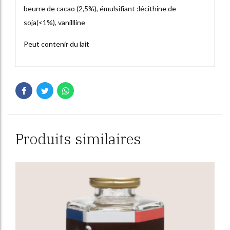
beurre de cacao (2,5%), émulsifiant :lécithine de
soja(<1%), vanillline
Peut contenir du lait
Produits similaires