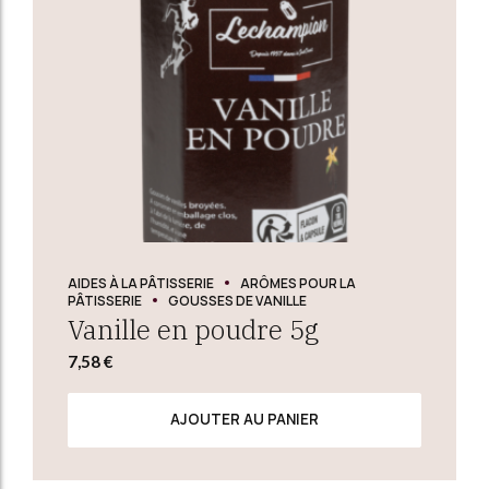
AIDES À LA PÂTISSERIE
ARÔMES POUR LA
PÂTISSERIE
GOUSSES DE VANILLE
Vanille en poudre 5g
7,58
€
AJOUTER AU PANIER