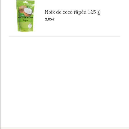
Noix de coco râpée 125 g
2,05
€