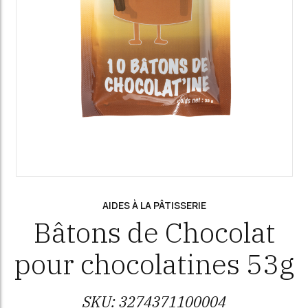
AIDES À LA PÂTISSERIE
Bâtons de Chocolat
pour chocolatines 53g
SKU:
3274371100004