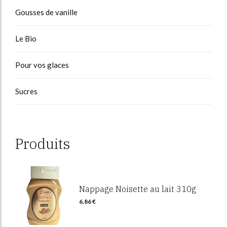
Gousses de vanille
Le Bio
Pour vos glaces
Sucres
Produits
Nappage Noisette au lait 310g
6,86
€