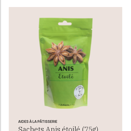
AIDES À LA PÂTISSERIE
Sachets Anis étoilé (75g)